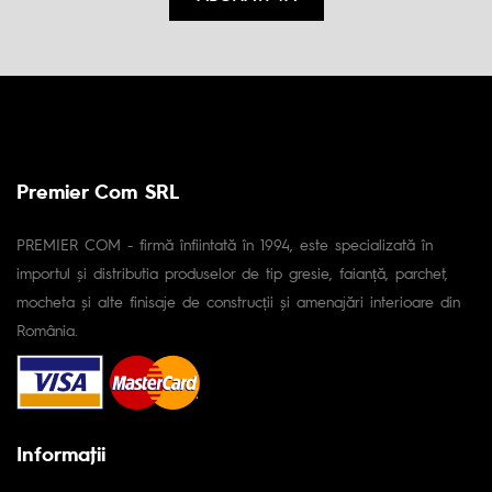
Premier Com SRL
PREMIER COM - firmă înfiintată în 1994, este specializată în
importul și distributia produselor de tip gresie, faianță, parchet,
mocheta și alte finisaje de construcții și amenajări interioare din
România.
Informaţii