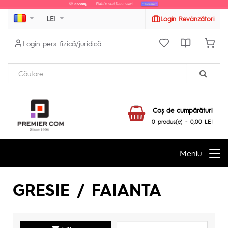
LEI
Login Revânzători
Login pers fizică/juridică
Coş de cumpărături
0 produs(e) - 0,00 LEI
Meniu
GRESIE / FAIANTA