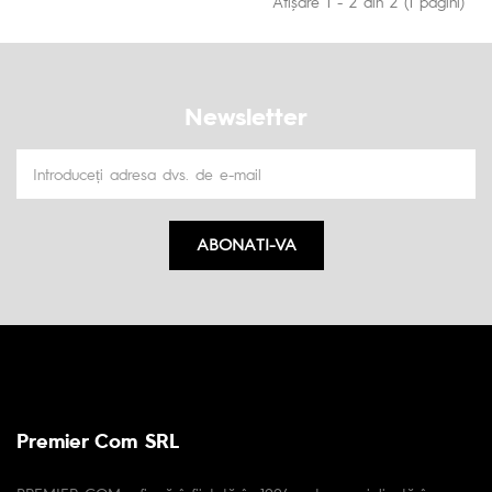
Afişare 1 - 2 din 2 (1 pagini)
Newsletter
ABONATI-VA
Premier Com SRL