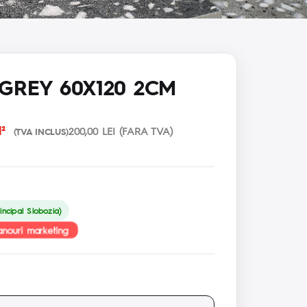
GREY 60X120 2CM
²
200,00 LEI (FARA TVA)
(TVA INCLUS)
incipal Slobozia)
anouri marketing