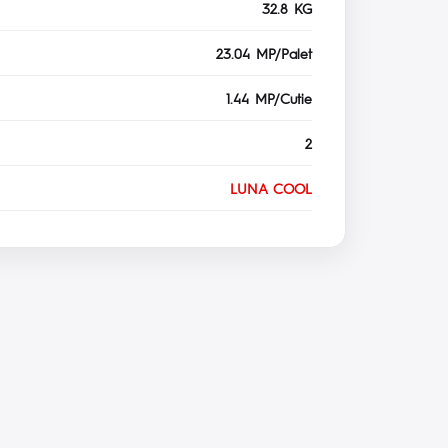
32.8 KG
23.04 MP/Palet
1.44 MP/Cutie
2
LUNA COOL