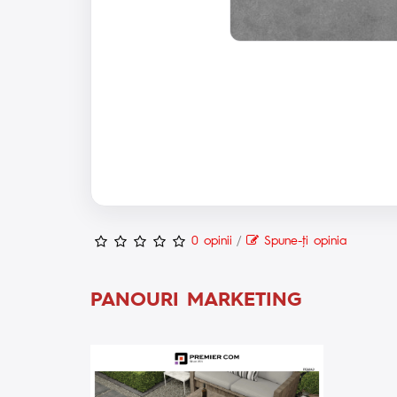
0 opinii
/
Spune-ţi opinia
PANOURI MARKETING