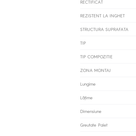
RECTIFICAT
REZISTENT LA INGHET
STRUCTURA SUPRAFATA
TIP
TIP COMPOZITIE
ZONA MONTAJ
Lungime
Lăţime
Dimensiune
Greutate Palet