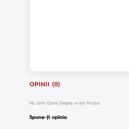
OPINII (0)
Nu Sunt Opinii Despre Acest Produs.
Spune-ţi opinia