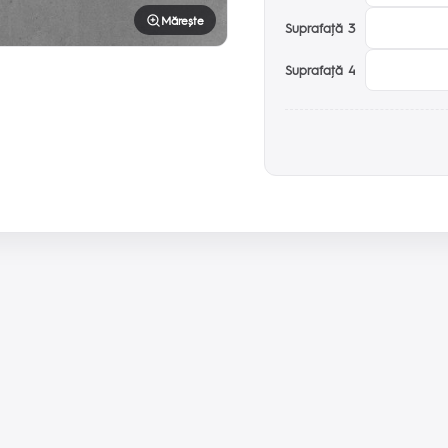
Mărește
Suprafaţă 3
Suprafaţă 4