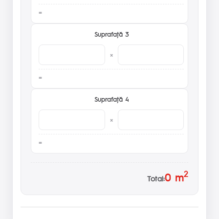
Suprafaţă 3
×
Suprafaţă 4
×
2
0
m
Total: