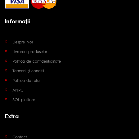
Informaţii
Despre Noi
Livrarea produselor
Politica de confidențialitate
Termeni și condiții
Politica de retur
ANPC
SOL platform
Extra
Contact