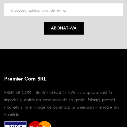
ABONATI-VA
Premier Com SRL
PREMIER COM - firmă înfiintată în 1994, este specializată în
importul și distributia produselor de tip gresie, faianță, parchet,
mocheta și alte finisaje de construcții și amenajări interioare din
România.