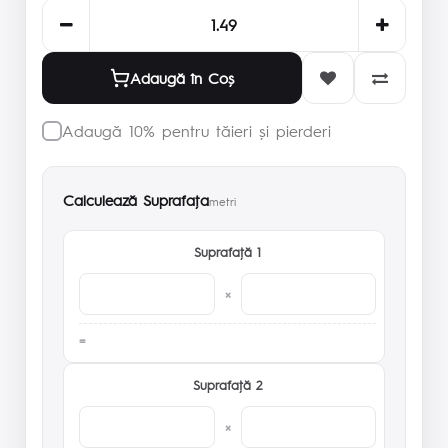
Adaugă în Coş
Adaugă 10% pentru tăieri și pierderi
Calculează Suprafaţa
metri
Suprafaţă 1
×
Suprafaţă 2
×