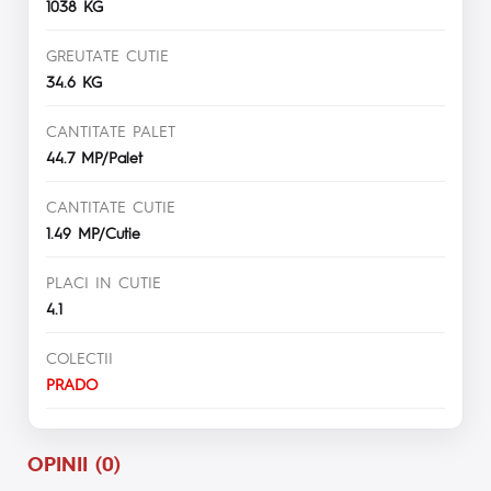
1038 KG
GREUTATE CUTIE
34.6 KG
CANTITATE PALET
44.7 MP/Palet
CANTITATE CUTIE
1.49 MP/Cutie
PLACI IN CUTIE
4.1
COLECTII
PRADO
OPINII (0)