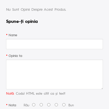
Nu Sunt Opinii Despre Acest Produs.
Spune-ţi opinia
Name
Opinia ta:
Notă:
Codul HTML este citit ca şi text!
Rău
Bun
Nota: