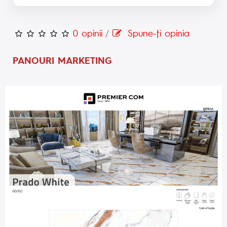
0 opinii
/
Spune-ţi opinia
PANOURI MARKETING