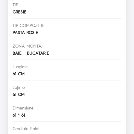
TIP
GRESIE
TIP COMPOZITIE
PASTA ROSIE
ZONA MONTAJ
BAIE BUCATARIE
Lungime
61 CM
Lăţime
61 CM
Dimensiune
61 * 61
Greutate Palet