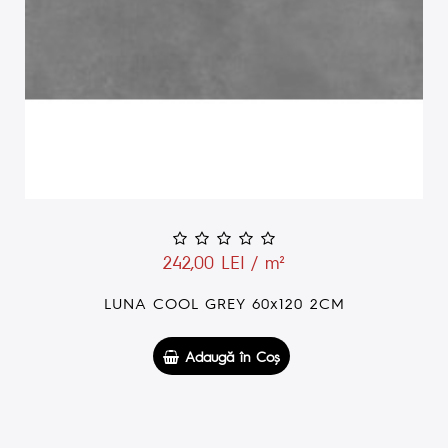
159,00 LEI / m²
M
LUNA COOL GREY 60x60 2CM
Adaugă în Coş