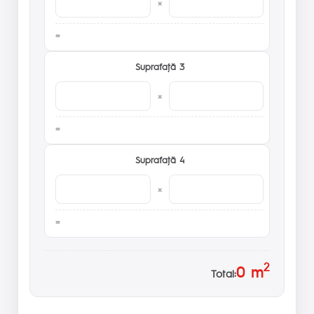
×
Suprafaţă 3
×
Suprafaţă 4
×
2
0
m
Total: