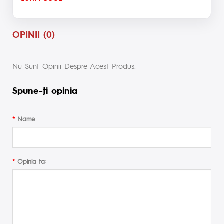
OPINII (0)
Nu Sunt Opinii Despre Acest Produs.
Spune-ţi opinia
Name
Opinia ta: