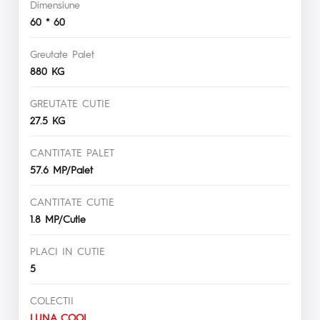
Dimensiune
60 * 60
Greutate Palet
880 KG
GREUTATE CUTIE
27.5 KG
CANTITATE PALET
57.6 MP/Palet
CANTITATE CUTIE
1.8 MP/Cutie
PLACI IN CUTIE
5
COLECTII
LUNA COOL