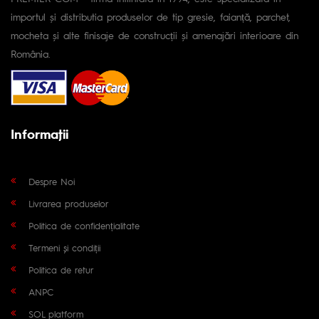
importul și distributia produselor de tip gresie, faianță, parchet,
mocheta și alte finisaje de construcții și amenajări interioare din
România.
Informaţii
Despre Noi
Livrarea produselor
Politica de confidențialitate
Termeni și condiții
Politica de retur
ANPC
SOL platform