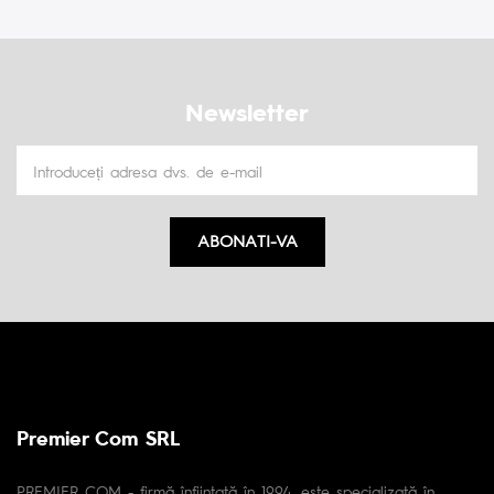
Newsletter
ABONATI-VA
Premier Com SRL
PREMIER COM - firmă înfiintată în 1994, este specializată în