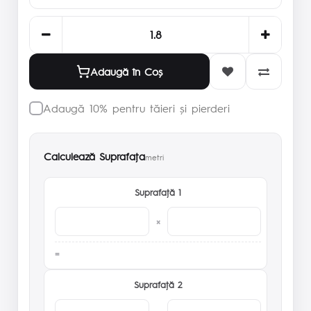
Adaugă în Coş
Adaugă 10% pentru tăieri și pierderi
Calculează Suprafaţa
metri
Suprafaţă 1
×
Suprafaţă 2