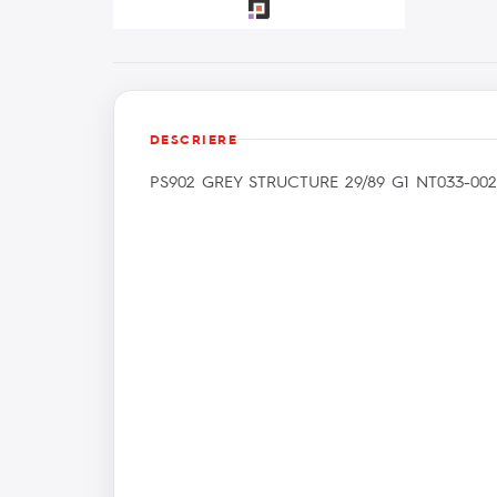
DESCRIERE
PS902 GREY STRUCTURE 29/89 G1 NT033-002