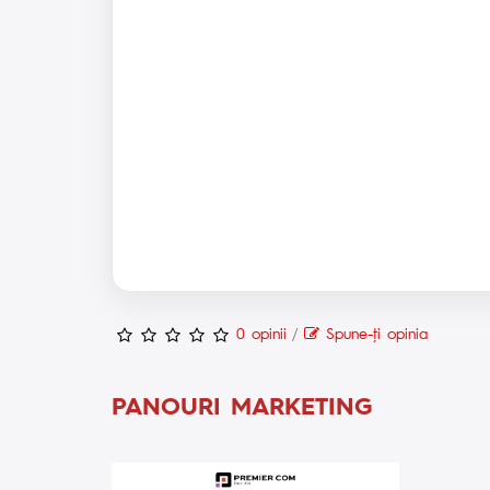
0 opinii
/
Spune-ţi opinia
PANOURI MARKETING