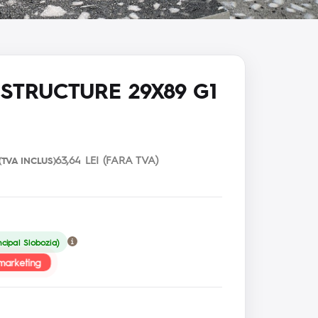
 STRUCTURE 29X89 G1
63,64 LEI (FARA TVA)
(TVA INCLUS)
ncipal Slobozia)
marketing