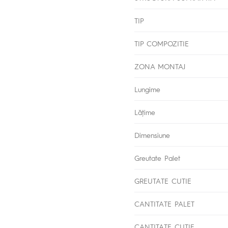
TIP
TIP COMPOZITIE
ZONA MONTAJ
Lungime
Lăţime
Dimensiune
Greutate Palet
GREUTATE CUTIE
CANTITATE PALET
CANTITATE CUTIE