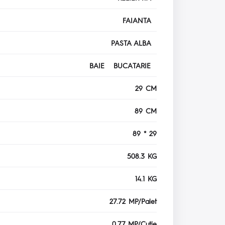
FAIANTA
PASTA ALBA
BAIE BUCATARIE
29 CM
89 CM
89 * 29
508.3 KG
14.1 KG
27.72 MP/Palet
0.77 MP/Cutie