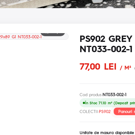
Mărește
PS902 GREY
NT033-002-1
77,00 LEI
/ M²
Cod produs:
NT033-002-1
În Stoc 71.10 m² (Depozit pri
Panouri 
COLECTII:
PS902
Unitate de masura disponibile