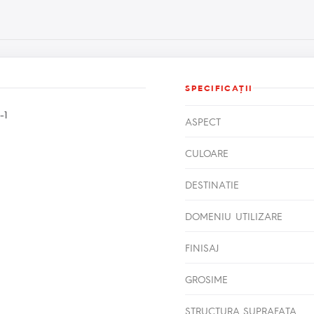
SPECIFICAŢII
-1
ASPECT
CULOARE
DESTINATIE
DOMENIU UTILIZARE
FINISAJ
GROSIME
STRUCTURA SUPRAFATA