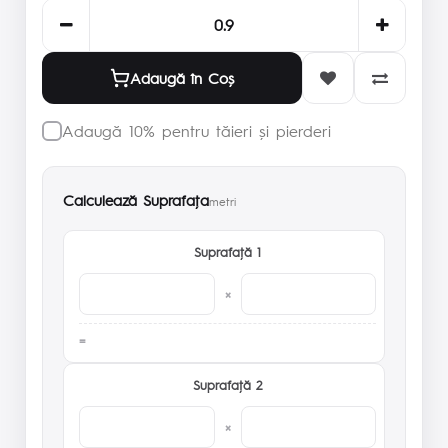
Adaugă în Coş
Adaugă 10% pentru tăieri și pierderi
Calculează Suprafaţa
metri
Suprafaţă 1
×
Suprafaţă 2
×