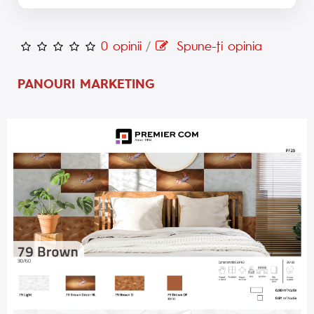
0 opinii
/
Spune-ţi opinia
PANOURI MARKETING