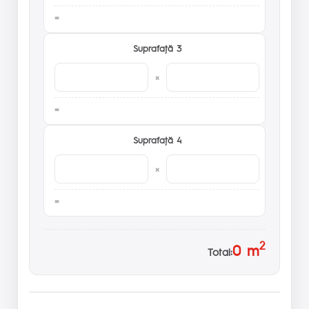
Suprafaţă 3
×
Suprafaţă 4
×
2
0
m
Total: