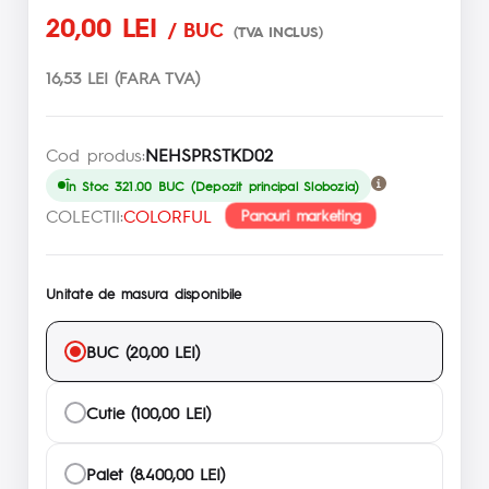
20,00 LEI
/ BUC
(TVA INCLUS)
16,53 LEI (FARA TVA)
Cod produs:
NEHSPRSTKD02
În Stoc 321.00 BUC (Depozit principal Slobozia)
COLECTII:
COLORFUL
Panouri marketing
Unitate de masura disponibile
BUC (20,00 LEI)
Cutie (100,00 LEI)
Palet (8.400,00 LEI)