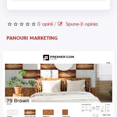
0 opinii
/
Spune-ţi opinia
PANOURI MARKETING