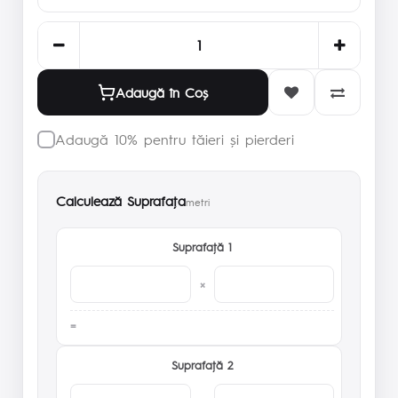
Adaugă în Coş
Adaugă 10% pentru tăieri și pierderi
Calculează Suprafaţa
metri
Suprafaţă 1
×
Suprafaţă 2