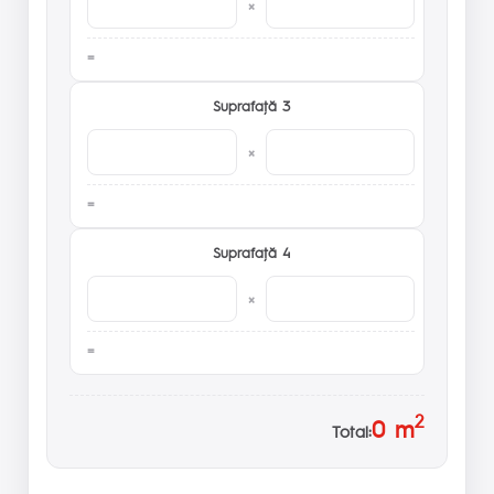
×
Suprafaţă 3
×
Suprafaţă 4
×
2
0
m
Total: