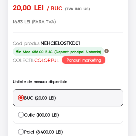
20,00 LEI
/ BUC
(TVA INCLUS)
16,53 LEI (FARA TVA)
Cod produs:
NEHCIELOSTKD01
În Stoc 658.00 BUC (Depozit principal Slobozia)
COLECTII:
COLORFUL
Panouri marketing
Unitate de masura disponibile
BUC (20,00 LEI)
Cutie (100,00 LEI)
Palet (8.400,00 LEI)