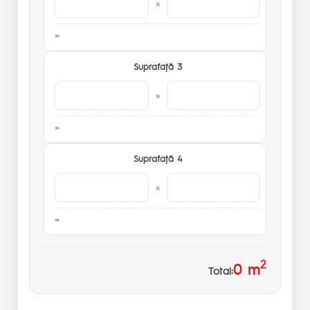
×
Suprafaţă 3
×
Suprafaţă 4
×
2
0
m
Total: