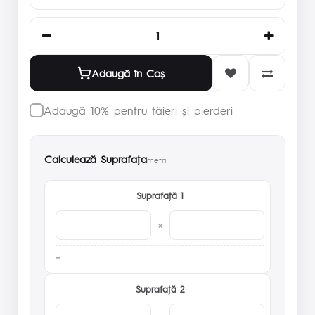
Adaugă în Coş
Adaugă 10% pentru tăieri și pierderi
Calculează Suprafaţa
metri
Suprafaţă 1
×
Suprafaţă 2