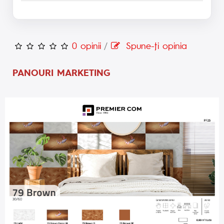
0 opinii
/
Spune-ţi opinia
PANOURI MARKETING