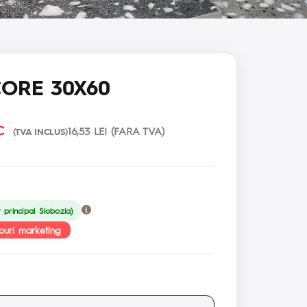
CORE 30X60
C
16,53 LEI (FARA TVA)
(TVA INCLUS)
principal Slobozia)
ouri marketing