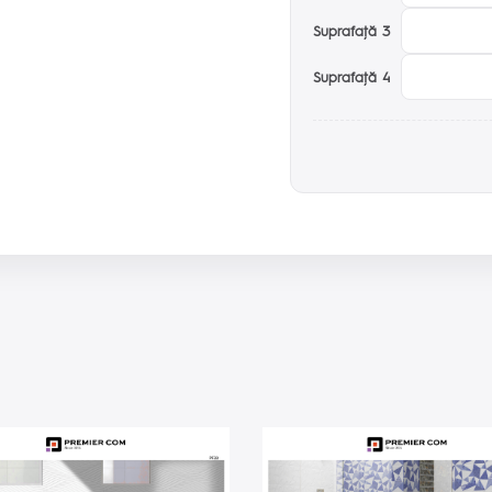
Suprafaţă 3
Suprafaţă 4