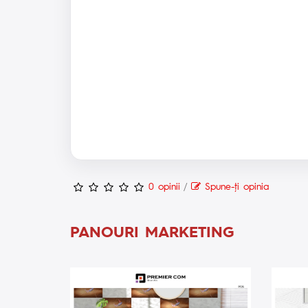
0 opinii
/
Spune-ţi opinia
PANOURI MARKETING