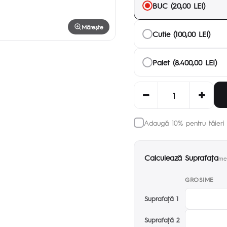
BUC (20,00 LEI)
Mărește
Cutie (100,00 LEI)
Palet (8.400,00 LEI)
Adaugă 10% pentru tăieri 
Calculează Suprafaţa
met
GROSIME
Suprafaţă 1
Suprafaţă 2