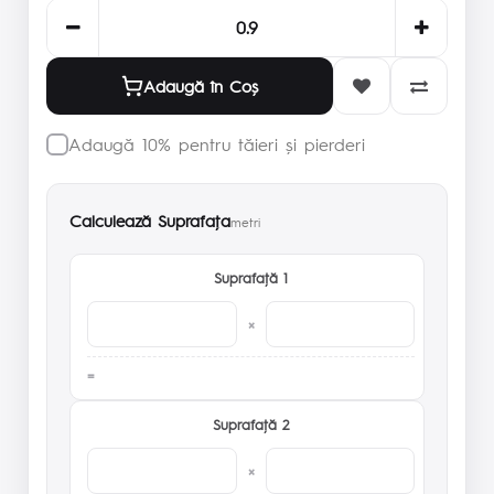
Adaugă în Coş
Adaugă 10% pentru tăieri și pierderi
Calculează Suprafaţa
metri
Suprafaţă 1
×
Suprafaţă 2
×