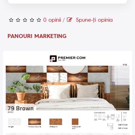
0 opinii
/
Spune-ţi opinia
PANOURI MARKETING