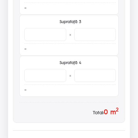
Suprafaţă 3
×
Suprafaţă 4
×
2
0
m
Total: