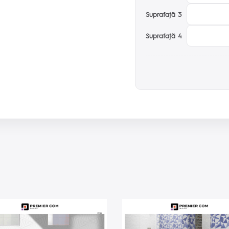
Suprafaţă 3
Suprafaţă 4