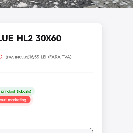
LUE HL2 30X60
C
16,53 LEI (FARA TVA)
(TVA INCLUS)
principal Slobozia)
ouri marketing