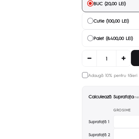
BUC (20,00 LEI)
Cutie (100,00 LEI)
Palet (8.400,00 LEI)
Adaugă 10% pentru tăieri 
Calculează Suprafaţa
met
GROSIME
Suprafaţă 1
Suprafaţă 2