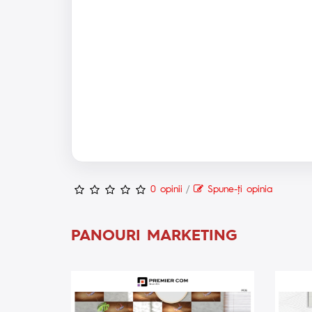
0 opinii
/
Spune-ţi opinia
PANOURI MARKETING