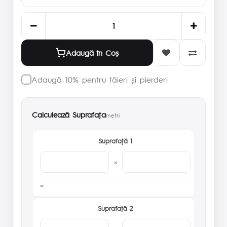
Adaugă în Coş
Adaugă 10% pentru tăieri și pierderi
Calculează Suprafaţa
metri
Suprafaţă 1
×
Suprafaţă 2