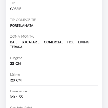
TIP
GRESIE
TIP COMPOZITIE
PORTELANATA
ZONA MONTAJ
BAIE BUCATARIE COMERCIAL HOL LIVING
TERASA
Lungime
33 CM
Lăţime
120 CM
Dimensiune
120 * 33
Greutate Palet