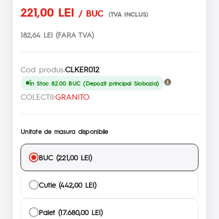
221,00 LEI
/ BUC
(TVA INCLUS)
182,64 LEI (FARA TVA)
Cod produs:
CLKER012
În Stoc 82.00 BUC (Depozit principal Slobozia)
COLECTII:
GRANITO
Unitate de masura disponibile
BUC (221,00 LEI)
Cutie (442,00 LEI)
Palet (17.680,00 LEI)