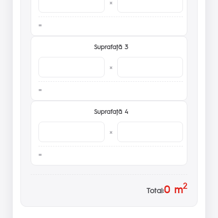
×
Suprafaţă 3
×
Suprafaţă 4
×
2
0
m
Total: