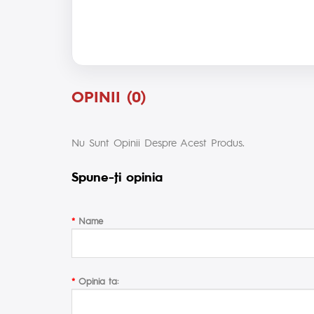
OPINII (0)
Nu Sunt Opinii Despre Acest Produs.
Spune-ţi opinia
Name
Opinia ta: