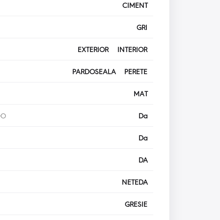
CIMENT
GRI
EXTERIOR INTERIOR
PARDOSEALA PERETE
MAT
DO
Da
Da
DA
NETEDA
GRESIE