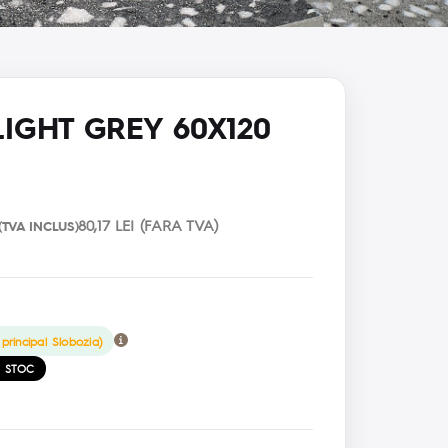
LIGHT GREY 60X120
80,17 LEI (FARA TVA)
(TVA INCLUS)
principal Slobozia)
E STOC