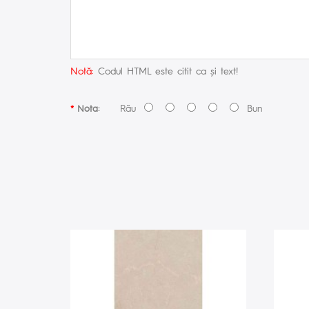
Notă:
Codul HTML este citit ca şi text!
Rău
Bun
Nota: