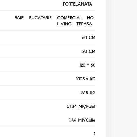
PORTELANATA
BAIE BUCATARIE COMERCIAL HOL
LIVING TERASA
60 CM
120 CM
120 * 60
1003.6 KG
27.8 KG
51.84 MP/Palet
1.44 MP/Cutie
2