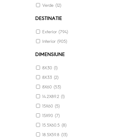
Verde (12)
DESTINATIE
Exterior (794)
Interior (905)
DIMENSIUNE
8X30 (1)
8X33 (2)
8X60 (53)
14.2X89.2 (1)
15X60 (5)
15X90 (7)
15.5X60.5 (8)
18.5X59.8 (13)