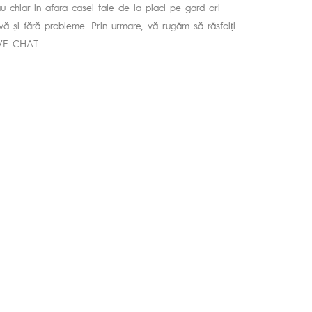
sau chiar in afara casei tale de la placi pe gard ori
vă și fără probleme. Prin urmare, vă rugăm să răsfoiți
IVE CHAT.