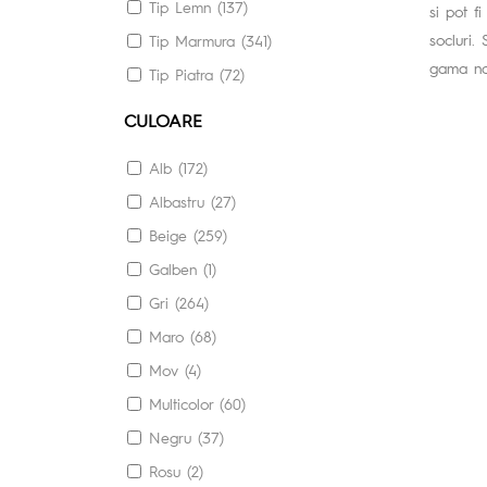
Tip Lemn (137)
si pot f
socluri.
Tip Marmura (341)
gama noa
Tip Piatra (72)
CULOARE
Alb (172)
Albastru (27)
Beige (259)
Galben (1)
Gri (264)
Maro (68)
Mov (4)
Multicolor (60)
Negru (37)
Rosu (2)