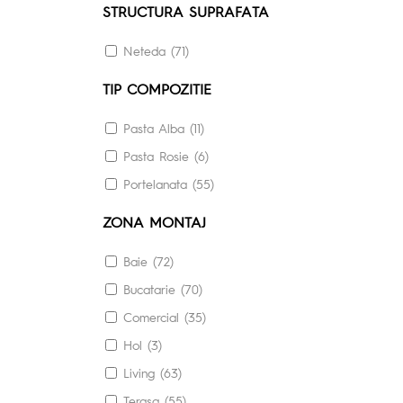
STRUCTURA SUPRAFATA
Neteda (71)
TIP COMPOZITIE
Pasta Alba (11)
Pasta Rosie (6)
Portelanata (55)
ZONA MONTAJ
Baie (72)
Bucatarie (70)
Comercial (35)
Hol (3)
Living (63)
Terasa (55)