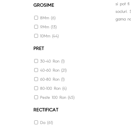
si pot f
GROSIME
socluri.
8Mm (6)
gama noa
9Mm (13)
10Mm (44)
PRET
30-40 Ron (1)
40-60 Ron (21)
60-80 Ron (1)
80-100 Ron (4)
Peste 100 Ron (45)
RECTIFICAT
Da (61)