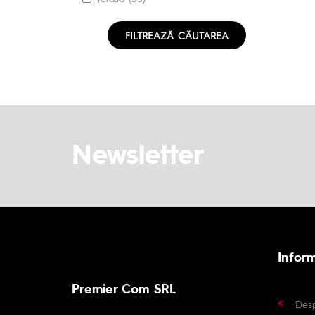
FILTREAZĂ CĂUTAREA
Newsletter
Inform
Premier Com SRL
Des