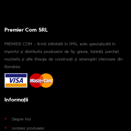
Premier Com SRL
PREMIER COM - firmă înfiintată în 1994, este specializată în
importul și distributia produselor de tip gresie, faianță, parchet,
mocheta și alte finisaje de construcții și amenajări interioare din
România.
Informaţii
Despre Noi
Livrarea produselor