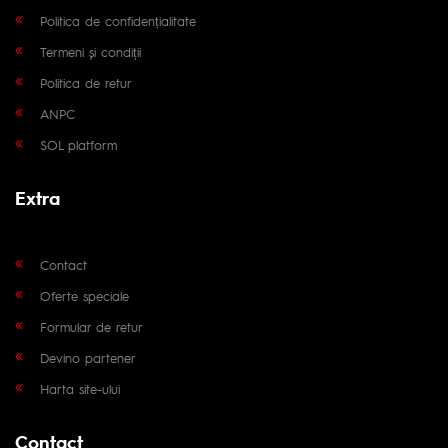
Politica de confidențialitate
Termeni și condiții
Politica de retur
ANPC
SOL platform
Extra
Contact
Oferte speciale
Formular de retur
Devino partener
Harta site-ului
Contact