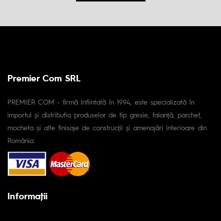
Premier Com SRL
PREMIER COM - firmă înfiintată în 1994, este specializată în
importul și distributia produselor de tip gresie, faianță, parchet,
mocheta și alte finisaje de construcții și amenajări interioare din
România.
Informaţii