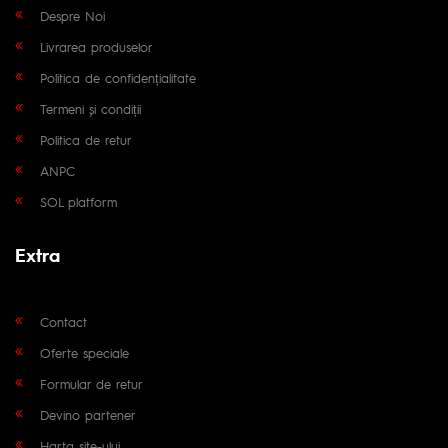
Despre Noi
Livrarea produselor
Politica de confidențialitate
Termeni și condiții
Politica de retur
ANPC
SOL platform
Extra
Contact
Oferte speciale
Formular de retur
Devino partener
Harta site-ului