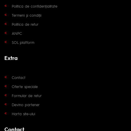
Politica de confidențialitate
Termeni și condiții
Politica de retur
ANPC
SOL platform
Extra
Contact
Oferte speciale
Formular de retur
Devino partener
Harta site-ului
Contact