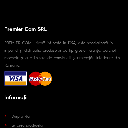
Premier Com SRL
PREMIER COM - firmă înfiintată în 1994, este specializată în
importul și distributia produselor de tip gresie, faianță, parchet,
mocheta și alte finisaje de construcții și amenajări interioare din
România.
Informaţii
Despre Noi
Livrarea produselor