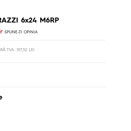
AZZI 6x24 M6RP
SPUNE-ŢI OPINIA
RĂ TVA: 197,52 LEI
e