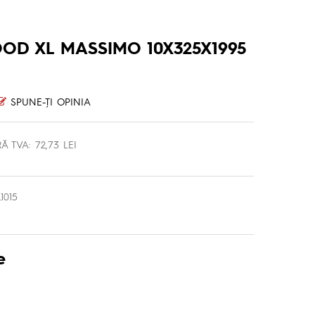
OD XL MASSIMO 10X325X1995
SPUNE-ŢI OPINIA
Ă TVA: 72,73 LEI
015
e