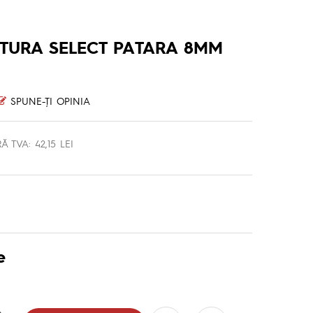
TURA SELECT PATARA 8MM
SPUNE-ŢI OPINIA
Ă TVA: 42,15 LEI
e